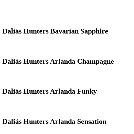
Daliás Hunters Bavarian Sapphire
Daliás Hunters Arlanda Champagne
Daliás Hunters Arlanda Funky
Daliás Hunters Arlanda Sensation